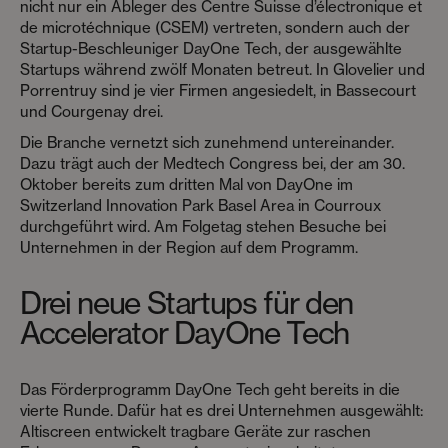
nicht nur ein Ableger des Centre Suisse d’électronique et
de microtéchnique (CSEM) vertreten, sondern auch der
Startup-Beschleuniger DayOne Tech, der ausgewählte
Startups während zwölf Monaten betreut. In Glovelier und
Porrentruy sind je vier Firmen angesiedelt, in Bassecourt
und Courgenay drei.
Die Branche vernetzt sich zunehmend untereinander.
Dazu trägt auch der Medtech Congress bei, der am 30.
Oktober bereits zum dritten Mal von
DayOne
im
Switzerland Innovation Park Basel Area in Courroux
durchgeführt wird. Am Folgetag stehen Besuche bei
Unternehmen in der Region auf dem Programm.
Drei neue Startups für den
Accelerator DayOne Tech
Das Förderprogramm DayOne Tech geht bereits in die
vierte Runde. Dafür hat es drei Unternehmen ausgewählt:
Altiscreen entwickelt tragbare Geräte zur raschen