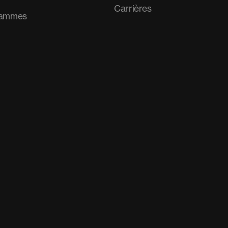
Carrières
rammes