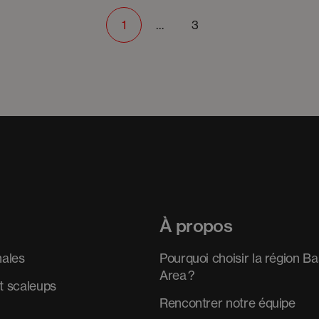
1
…
3
À propos
nales
Pourquoi choisir la région Ba
Area ?
t scaleups
Rencontrer notre équipe