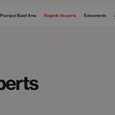
Pourquoi Basel Area
Regards d’experts
Événements
perts