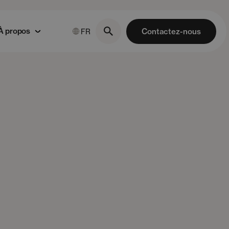
À propos
Contactez-nous
FR