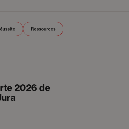
Réussite
Ressources
orte 2026 de
Jura