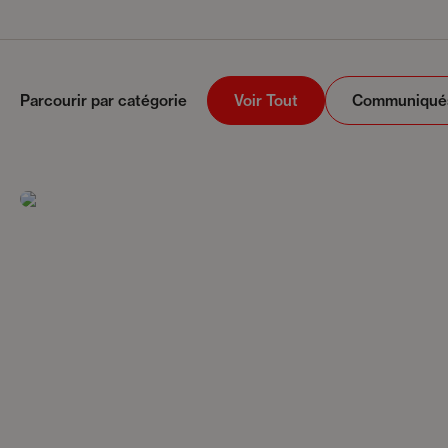
Parcourir par catégorie
Voir Tout
Communiqués