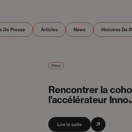
 De Presse
Articles
News
Histoires De 
News
Rencontrer la coh
l’accélérateur Inno
Lire la suite