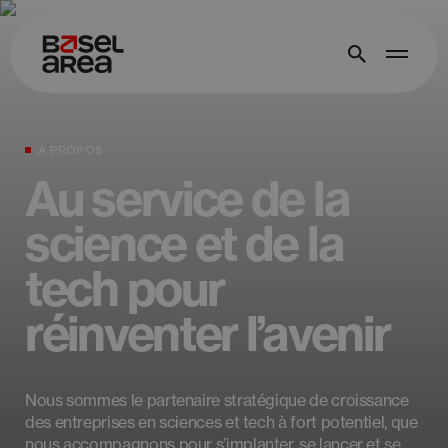
À PROPOS
Au service de la
science et de la
tech pour
réinventer l’avenir
Nous sommes le partenaire stratégique de croissance
des entreprises en sciences et tech à fort potentiel, que
nous accompagnons pour s’implanter, se lancer et se