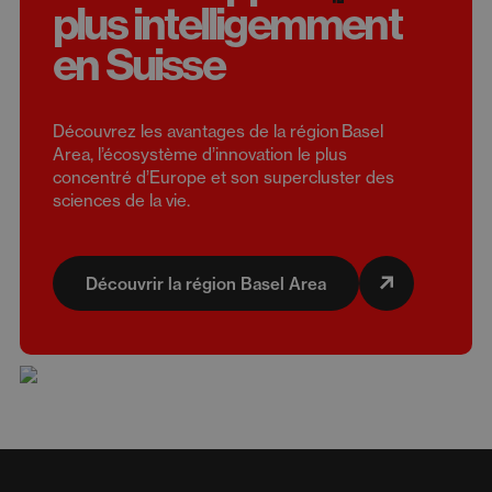
plus intelligemment
en Suisse
Découvrez les avantages de la région Basel
Area, l’écosystème d’innovation le plus
concentré d’Europe et son supercluster des
sciences de la vie.
Découvrir la région Basel Area