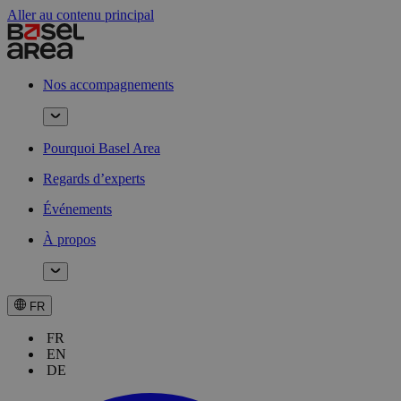
Aller au contenu principal
Nos accompagnements
Pourquoi Basel Area
Regards d’experts
Événements
À propos
FR
FR
EN
DE