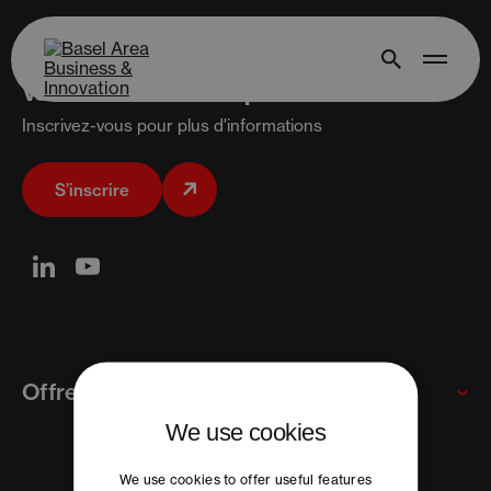
Vous voulez en savoir plus ?
Inscrivez-vous pour plus d'informations
S’inscrire
Offre
We use cookies
Multinationales
We use cookies to offer useful features