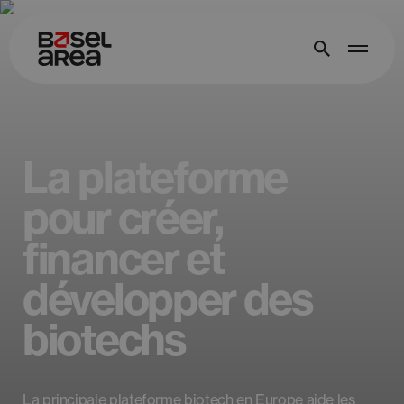
La plateforme
pour créer,
financer et
développer des
biotechs
La principale plateforme biotech en Europe aide les