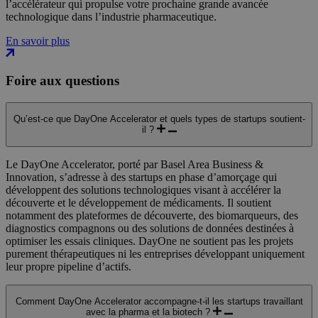
l’accélérateur qui propulse votre prochaine grande avancée
technologique dans l’industrie pharmaceutique.
En savoir plus
Foire aux questions
Qu’est-ce que DayOne Accelerator et quels types de startups soutient-
il ?
Le DayOne Accelerator, porté par Basel Area Business &
Innovation, s’adresse à des startups en phase d’amorçage qui
développent des solutions technologiques visant à accélérer la
découverte et le développement de médicaments. Il soutient
notamment des plateformes de découverte, des biomarqueurs, des
diagnostics compagnons ou des solutions de données destinées à
optimiser les essais cliniques. DayOne ne soutient pas les projets
purement thérapeutiques ni les entreprises développant uniquement
leur propre pipeline d’actifs.
Comment DayOne Accelerator accompagne-t-il les startups travaillant
avec la pharma et la biotech ?