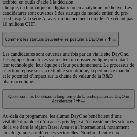
techbio, en outils d’aide à la décision
clinique, en biomarqueurs digitaux ou en analytique prédictive. Les
candidatures sont ouvertes à des startups du monde entier, du pré-
seed jusqu’à la série A, avec un financement cumulé n’excédant pas
10 millions CHF.
Comment les startups peuvent-elles postuler à DayOne ?
Les candidatures sont ouvertes une fois par an via le site DayOne.
Les équipes fondatrices soumettent un dossier en ligne présentant
leur technologie, leur équipe et leur positionnement. Le processus de
sélection repose sur la crédibilité scientifique, la pertinence marché
et le potentiel d’impact sur la chaîne de valeur de la R&D
pharmaceutique.
Quels sont les bénéfices à long terme de la participation au DayOne
Accelerator ?
Au-delà du programme, les alumni DayOne bénéficient d’une
visibilité durable et d’un accès privilégié à l’écosystème des sciences
de la vie dans la région Basel Area et à l’international, notamment
lors de grandes conférences sectorielles. Nombre d’entre eux