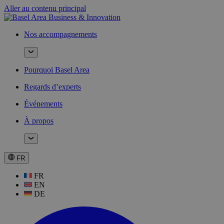
Aller au contenu principal
Nos accompagnements
Pourquoi Basel Area
Regards d’experts
Événements
À propos
FR
FR
EN
DE