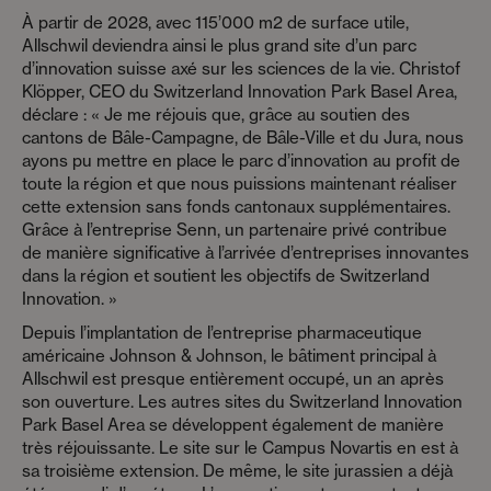
À partir de 2028, avec 115’000 m2 de surface utile,
Allschwil deviendra ainsi le plus grand site d’un parc
d’innovation suisse axé sur les sciences de la vie. Christof
Klöpper, CEO du Switzerland Innovation Park Basel Area,
déclare : « Je me réjouis que, grâce au soutien des
cantons de Bâle-Campagne, de Bâle-Ville et du Jura, nous
ayons pu mettre en place le parc d’innovation au profit de
toute la région et que nous puissions maintenant réaliser
cette extension sans fonds cantonaux supplémentaires.
Grâce à l’entreprise Senn, un partenaire privé contribue
de manière significative à l’arrivée d’entreprises innovantes
dans la région et soutient les objectifs de Switzerland
Innovation. »
Depuis l’implantation de l’entreprise pharmaceutique
américaine Johnson & Johnson, le bâtiment principal à
Allschwil est presque entièrement occupé, un an après
son ouverture. Les autres sites du Switzerland Innovation
Park Basel Area se développent également de manière
très réjouissante. Le site sur le Campus Novartis en est à
sa troisième extension. De même, le site jurassien a déjà