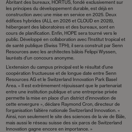
Abritant des bureaux, HORTUS, fondé exclusivement sur
les principes du développement durable, est déjà en
construction avec une mise en service en 2025. Deux
édifices hybrides (ALL en 2026 et CLOUD en 2028),
hébergeant des laboratoires et des bureaux, sont en
cours de planification. Enfin, HOPE sera tourné vers le
public. Développé en collaboration avec l’Institut tropical et
de santé publique (Swiss TPH), il sera construit par Senn
Resources avec les architectes bâlois Felippi Wyssen,
lauréats d’un concours anonyme.
L’extension du campus principal est le résultat d’une
coopération fructueuse et de longue date entre Senn
Resources AG et le Switzerland Innovation Park Basel
Area. « Il est extrêmement réjouissant que le partenariat
entre une institution publique et une entreprise privée
permette la mise en place d’un district d’innovation de
cette envergure », déclare Raymond Cron, directeur de
l’organisation faîtière nationale Switzerland Innovation. «
Ainsi, non seulement le site des sciences de la vie de Bâle,
mais aussi le réseau suisse des six parcs de Switzerland
Innovation gagne encore en importance. »