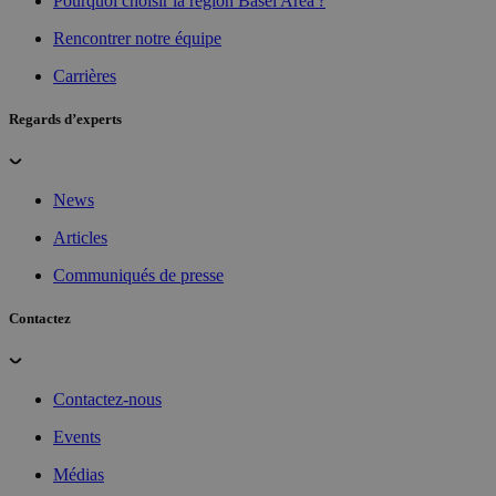
Pourquoi choisir la région Basel Area ?
Rencontrer notre équipe
Carrières
Regards d’experts
News
Articles
Communiqués de presse
Contactez
Contactez-nous
Events
Médias