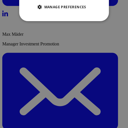
MANAGE PREFERENCES
Max Mäder
Manager Investment Promotion