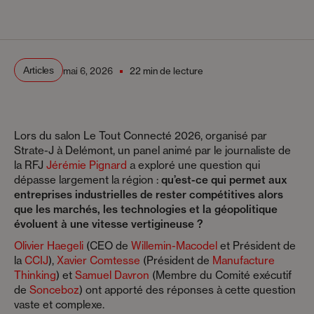
Articles
mai 6, 2026
22 min de lecture
Lors du salon Le Tout Connecté 2026, organisé par
Strate-J à Delémont, un panel animé par le journaliste de
la RFJ
Jérémie Pignard
a exploré une question qui
dépasse largement la région :
qu’est-ce qui permet aux
entreprises industrielles de rester compétitives alors
que les marchés, les technologies et la géopolitique
évoluent à une vitesse vertigineuse ?
Olivier Haegeli
(CEO de
Willemin-Macodel
et Président de
la
CCIJ
),
Xavier Comtesse
(Président de
Manufacture
Thinking
) et
Samuel Davron
(Membre du Comité exécutif
de
Sonceboz
) ont apporté des réponses à cette question
vaste et complexe.