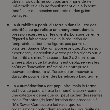
utiles, mais qu’ils ne sont pas une « ligne de vie »
universelle et qu’ils ne fonctionnent que s’ils sont
fondés sur des besoins concrets et des gains
partagés.
La durabilité a perdu du terrain dans la liste des
priorités, ce qui reflète un changement dans la
pression exercée par les clients
. Lorsque Jérémie
Pignard a fait remarquer que la réduction de
l’empreinte carbone ne figurait pas parmi les
priorités, Samuel Davron a observé que, d’après son
expérience, la pression exercée par les clients sur la
durabilité a diminué au cours des 2 à 3 dernières
années, alors que l’attention s’est déplacée vers les
coûts et l’innovation, même si les entreprises
peuvent continuer à s’efforcer de promouvoir la
durabilité pour en tirer des bénéfices à long terme.
La « numérisation » est populaire, mais le terme
est flou
. Le panel a traité la « numérisation » comme
une catégorie générique qui peut cacher des réalités
très différentes (de l’amélioration des processus à
l’IA). Xavier Comtesse a fait valoir que les
organisations confondent souvent la « poursuite de