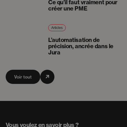
Ce qu’il faut vraiment pour
créer une PME
Articles
L’automatisation de
précision, ancrée dans le
Jura
Voir tout
Vous voulez en savoir plus ?