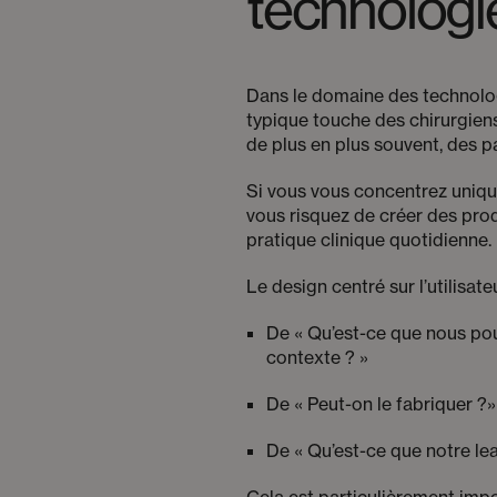
technologi
Dans le domaine des technologi
typique touche des chirurgiens
de plus en plus souvent, des pa
Si vous vous concentrez unique
vous risquez de créer des produ
pratique clinique quotidienne.
Le design centré sur l’utilisat
De « Qu’est-ce que nous pou
contexte ? »
De « Peut-on le fabriquer ?» 
De « Qu’est-ce que notre lea
Cela est particulièrement imp