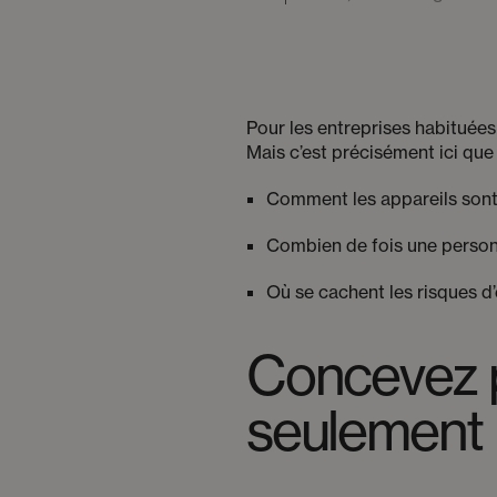
Pour les entreprises habituée
Mais c’est précisément ici que
Comment les appareils sont 
Combien de fois une personne
Où se cachent les risques d’e
Concevez po
seulement p