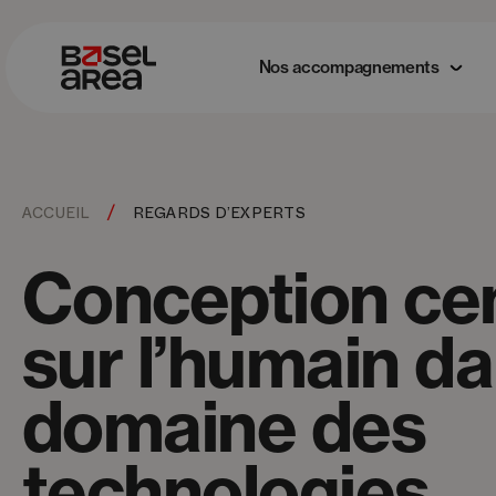
Nos accompagnements
/
ACCUEIL
REGARDS D’EXPERTS
Conception ce
sur l’humain da
domaine des
technologies