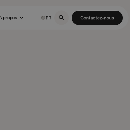
À propos
Contactez-nous
FR