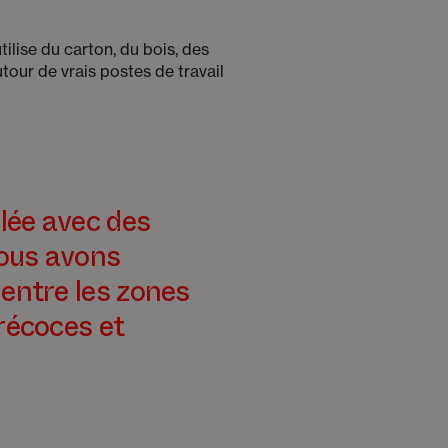
ilise du carton, du bois, des
tour de vrais postes de travail
lée avec des
nous avons
 entre les zones
précoces et