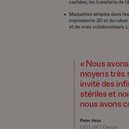
cachées, les transferts de tâ
Maquettes simples dans l’esp
impressions 3D et du ruban a
et de vrais collaborateurs. L’
« Nous avons 
moyens très s
invité des in
stériles et n
nous avons co
Peter Hess
CEO, HKT Design