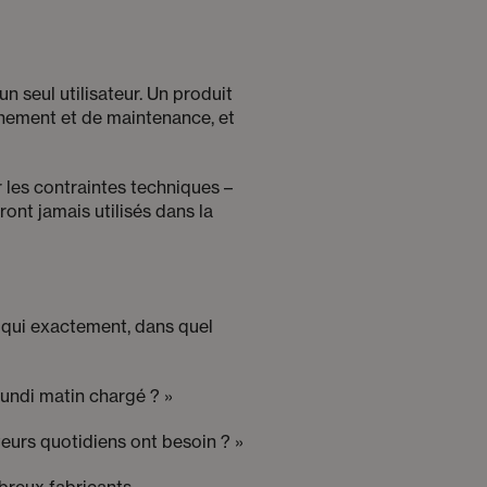
 seul utilisateur. Un produit
nnement et de maintenance, et
 les contraintes techniques –
ront jamais utilisés dans la
 qui exactement, dans quel
 lundi matin chargé ? »
teurs quotidiens ont besoin ? »
breux fabricants