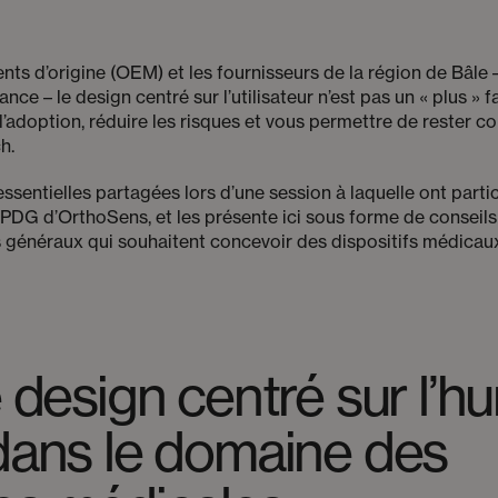
nts d’origine (OEM) et les fournisseurs de la région de Bâle 
fiance – le design centré sur l’utilisateur n’est pas un « plus » 
l’adoption, réduire les risques et vous permettre de rester c
h.
essentielles partagées lors d’une session à laquelle ont part
, PDG d’OrthoSens, et les présente ici sous forme de conseils 
s généraux qui souhaitent concevoir des dispositifs médicau
 design centré sur l’h
dans le domaine des