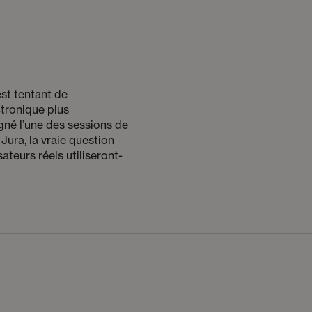
est tentant de
tronique plus
igné l’une des sessions de
ura, la vraie question
sateurs réels utiliseront-