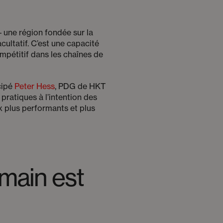
– une région fondée sur la
facultatif. C’est une capacité
ompétitif dans les chaînes de
icipé
Peter Hess
, PDG de HKT
pratiques à l’intention des
x plus performants et plus
umain est