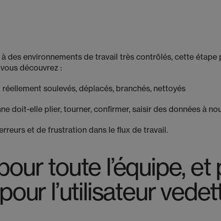
s à des environnements de travail très contrôlés, cette étap
 vous découvrez :
réellement soulevés, déplacés, branchés, nettoyés
 doit-elle plier, tourner, confirmer, saisir des données à no
rreurs et de frustration dans le flux de travail.
ur toute l’équipe, et
our l’utilisateur vedet