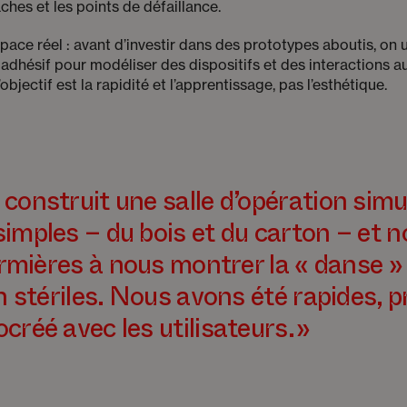
ches et les points de défaillance.
ace réel : avant d’investir dans des prototypes aboutis, on ut
dhésif pour modéliser des dispositifs et des interactions au
objectif est la rapidité et l’apprentissage, pas l’esthétique.
construit une salle d’opération simu
imples – du bois et du carton – et 
firmières à nous montrer la « danse »
on stériles. Nous avons été rapides, 
créé avec les utilisateurs. »