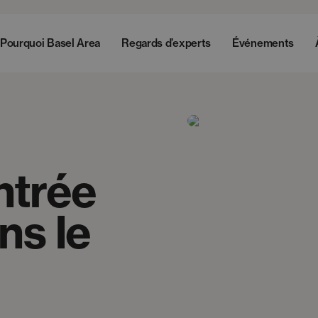
Pourquoi Basel Area
Regards d’experts
Événements
ntrée
ns le