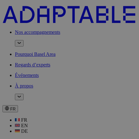
Nos accompagnements
Pourquoi Basel Area
Regards d’experts
Événements
À propos
FR
FR
EN
DE