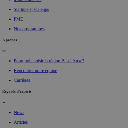
Startups et scaleups
PME
Nos programmes
À propos
Pourquoi choisir la région Basel Area ?
Rencontrer notre équipe
Carrières
Regards d’experts
News
Articles