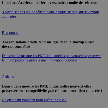
InnoJura Accelerator: Découvrez notre comité de sélection
3 organisations d’aide fédérale que chaque startup suisse devrait
connaître
Ressources
3 organisations d’aide fédérale que chaque startup suisse
devrait connaître
Dans quelle mesure les PME industrielles peuvent-elles préserver
leur compétitivité grâce à une innovation concrète ?
Articles
Dans quelle mesure les PME industrielles peuvent-elles
préserver leur compétitivité grâce à une innovation concrète ?
Ce qu’il faut vraiment pour créer une PME