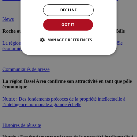
DECLINE
News
GOT IT
Roche ouvre son nouvel Institut de biologie humaine à Bâle
MANAGE PREFERENCES
La région Basel Area confirme son attractivité en tant que pôle
économique
Communiqués de presse
La région Basel Area confirme son attractivité en tant que pôle
économique
Nutrix : Des fondements précoces de la propriété intellectuelle à
l’intelligence hormonale à grande échelle
Histoires de réussite