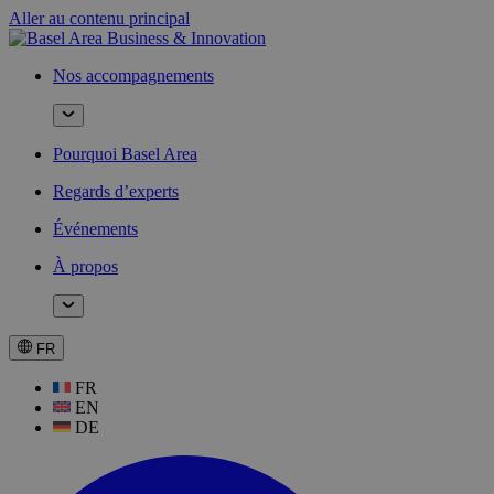
Aller au contenu principal
Nos accompagnements
Pourquoi Basel Area
Regards d’experts
Événements
À propos
FR
FR
EN
DE