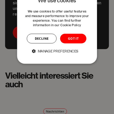
We use cookies
sich in der Basel Area anzusiedeln, zu starten
und zu wachsen: schneller, smarter und
We use cookies to offer useful features
reibungslos.
and measure performance to improve your
experience. You can find further
information in our
Cookie Policy
Kontaktieren Sie uns!
DECLINE
GOT IT
MANAGE PREFERENCES
Vielleicht interessiert Sie
auch
Nachrichten