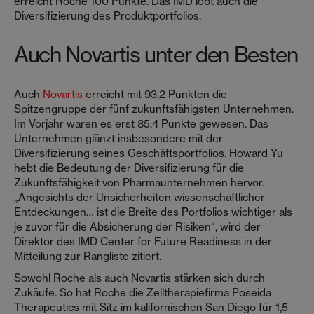
erreicht Roche 100 Punkte. Das IMD lobt auch die
Diversifizierung des Produktportfolios.
Auch Novartis unter den Besten
Auch
Novartis
erreicht mit 93,2 Punkten die
Spitzengruppe der fünf zukunftsfähigsten Unternehmen.
Im Vorjahr waren es erst 85,4 Punkte gewesen. Das
Unternehmen glänzt insbesondere mit der
Diversifizierung seines Geschäftsportfolios. Howard Yu
hebt die Bedeutung der Diversifizierung für die
Zukunftsfähigkeit von Pharmaunternehmen hervor.
„Angesichts der Unsicherheiten wissenschaftlicher
Entdeckungen… ist die Breite des Portfolios wichtiger als
je zuvor für die Absicherung der Risiken“, wird der
Direktor des IMD Center for Future Readiness in der
Mitteilung zur Rangliste zitiert.
Sowohl Roche als auch Novartis stärken sich durch
Zukäufe. So hat Roche die Zelltherapiefirma Poseida
Therapeutics mit Sitz im kalifornischen San Diego für 1,5