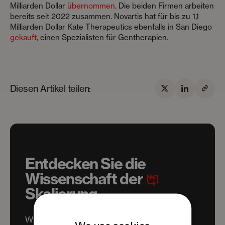
Milliarden Dollar
übernommen
. Die beiden Firmen arbeiten
bereits seit 2022 zusammen. Novartis hat für bis zu 1,1
Milliarden Dollar Kate Therapeutics ebenfalls in San Diego
gekauft
, einen Spezialisten für Gentherapien.
Diesen Artikel teilen:
Entdecken Sie die
Wissenschaft der
Skalierung
Wir helfen science- und tech-unternehmen,