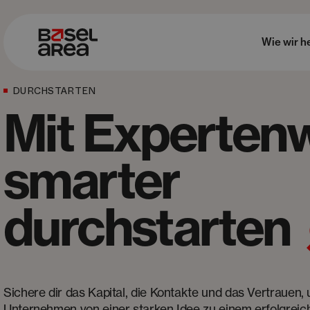
Wie wir h
DURCHSTARTEN
Mit Experten
smarter
durchstarten
Sichere dir das Kapital, die Kontakte und das Vertrauen,
Unternehmen von einer starken Idee zu einem erfolgreic