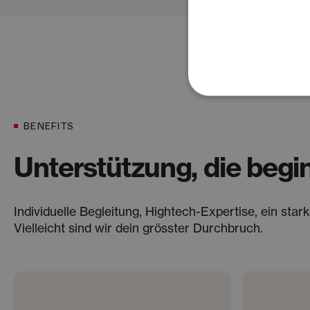
BENEFITS
Unterstützung, die begin
Individuelle Begleitung, Hightech-Expertise, ein st
Vielleicht sind wir dein grösster Durchbruch.