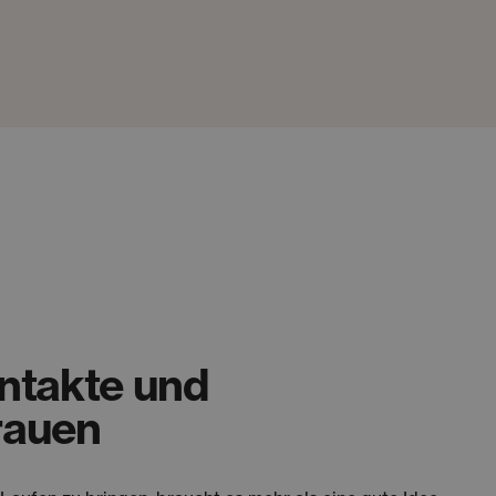
ontakte und
rauen