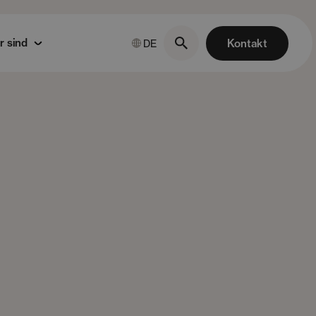
r sind
Kontakt
DE