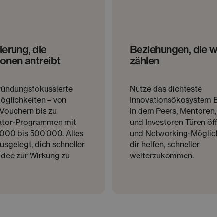
ierung, die
Beziehungen, die wi
onen antreibt
zählen
ründungsfokussierte
Nutze das dichteste
öglichkeiten – von
Innovationsökosystem 
-Vouchern bis zu
in dem Peers, Mentoren,
ator-Programmen mit
und Investoren Türen öf
000 bis 500’000. Alles
und Networking-Möglic
usgelegt, dich schneller
dir helfen, schneller
Idee zur Wirkung zu
weiterzukommen.