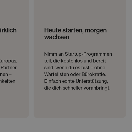
rklich
Heute starten, morgen
wachsen
Nimm an Startup-Programmen
Europas,
teil, die kostenlos und bereit
 Partner
sind, wenn du es bist – ohne
fnen –
Wartelisten oder Bürokratie.
hkeiten
Einfach echte Unterstützung,
die dich schneller voranbringt.