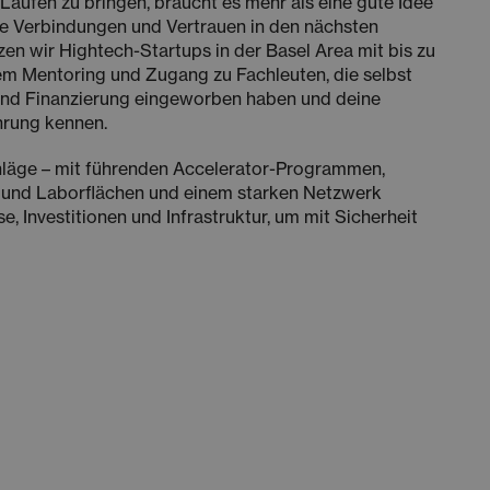
aufen zu bringen, braucht es mehr als eine gute Idee
rke Verbindungen und Vertrauen in den nächsten
zen wir Hightech-Startups in der Basel Area mit bis zu
em Mentoring und Zugang zu Fachleuten, die selbst
nd Finanzierung eingeworben haben und deine
hrung kennen.
hläge – mit führenden Accelerator-Programmen,
- und Laborflächen und einem starken Netzwerk
se, Investitionen und Infrastruktur, um mit Sicherheit