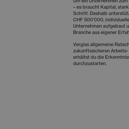
Um ein Unternehmen zum L
– es braucht Kapital, sta
Schritt. Deshalb unterstüt
CHF 500’000, individuell
Unternehmen aufgebaut u
Branche aus eigener Erfa
Vergiss allgemeine Ratsc
zukunftssicheren Arbeits
erhältst du die Erkenntnis
durchzustarten.