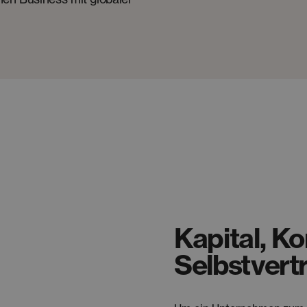
Kapital, K
Selbstvert