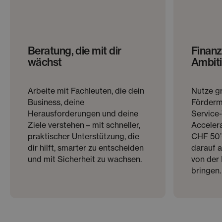
Beratung, die mit dir
Finanz
wächst
Ambiti
Arbeite mit Fachleuten, die dein
Nutze g
Business, deine
Förderm
Herausforderungen und deine
Service
Ziele verstehen – mit schneller,
Acceler
praktischer Unterstützung, die
CHF 50’
dir hilft, smarter zu entscheiden
darauf a
und mit Sicherheit zu wachsen.
von der 
bringen.