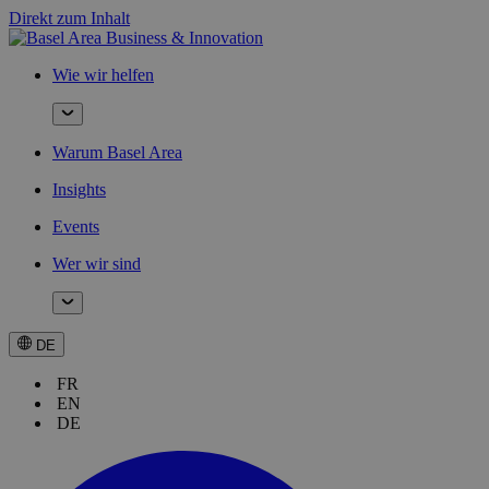
Direkt zum Inhalt
Wie wir helfen
Warum Basel Area
Insights
Events
Wer wir sind
DE
FR
EN
DE