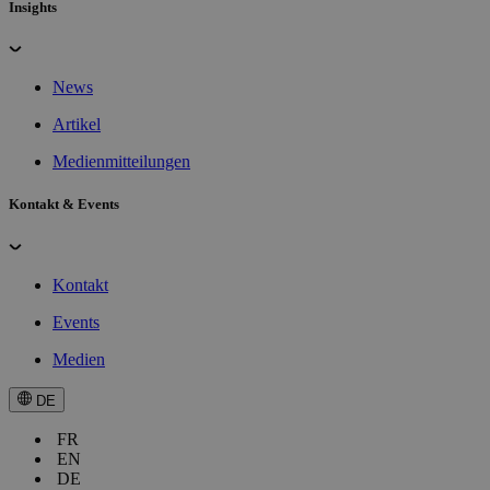
Insights
News
Artikel
Medienmitteilungen
Kontakt & Events
Kontakt
Events
Medien
DE
FR
EN
DE