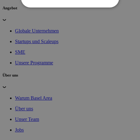
Angebot
Globale Unternehmen
Startups und Scaleups
SME
Unsere Programme
Über uns
Warum Basel Area
Über uns
Unser Team
Jobs