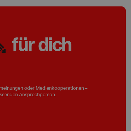
für dich
enmeinungen oder Medienkooperationen –
passenden Ansprechperson.