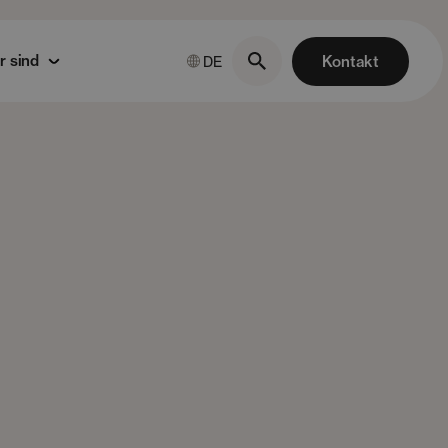
r sind
Kontakt
DE