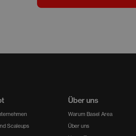
ot
Über uns
nternehmen
Warum Basel Area
und Scaleups
Über uns