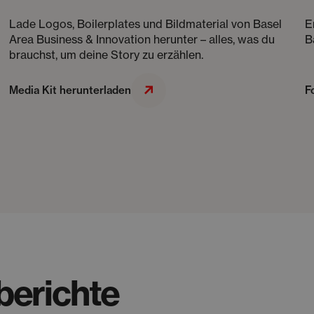
Lade Logos, Boilerplates und Bildmaterial von Basel
E
Area Business & Innovation herunter – alles, was du
B
brauchst, um deine Story zu erzählen.
Media Kit herunterladen
F
berichte