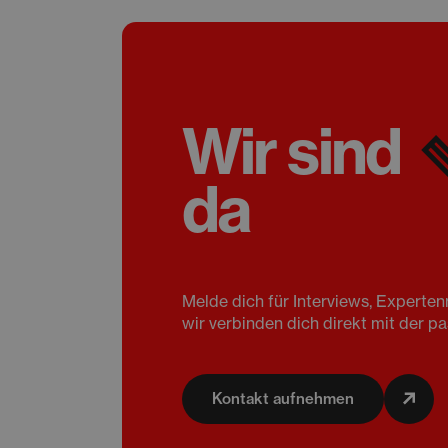
Wir sind
da
Melde dich für Interviews, Expert
wir verbinden dich direkt mit der 
Kontakt aufnehmen