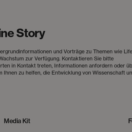
ine Story
tergrundinformationen und Vorträge zu Themen wie Lif
 Wachstum zur Verfügung. Kontaktieren Sie bitte
en in Kontakt treten, Informationen anfordern oder ü
 um Ihnen zu helfen, die Entwicklung von Wissenschaft u
Media Kit
F