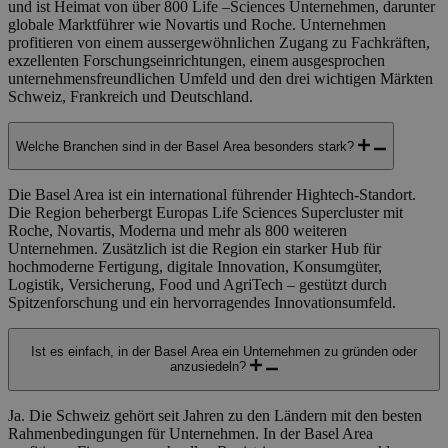
und ist Heimat von über 800 Life –Sciences Unternehmen, darunter
globale Marktführer wie Novartis und Roche. Unternehmen
profitieren von einem aussergewöhnlichen Zugang zu Fachkräften,
exzellenten Forschungseinrichtungen, einem ausgesprochen
unternehmensfreundlichen Umfeld und den drei wichtigen Märkten
Schweiz, Frankreich und Deutschland.
Welche Branchen sind in der Basel Area besonders stark?
Die Basel Area ist ein international führender Hightech-Standort.
Die Region beherbergt Europas Life Sciences Supercluster mit
Roche, Novartis, Moderna und mehr als 800 weiteren
Unternehmen. Zusätzlich ist die Region ein starker Hub für
hochmoderne Fertigung, digitale Innovation, Konsumgüter,
Logistik, Versicherung, Food und AgriTech – gestützt durch
Spitzenforschung und ein hervorragendes Innovationsumfeld.
Ist es einfach, in der Basel Area ein Unternehmen zu gründen oder
anzusiedeln?
Ja. Die Schweiz gehört seit Jahren zu den Ländern mit den besten
Rahmenbedingungen für Unternehmen. In der Basel Area