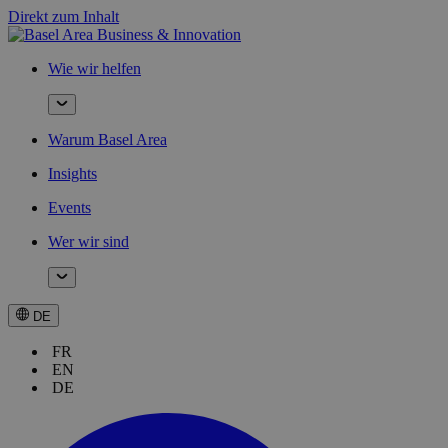
Direkt zum Inhalt
Wie wir helfen
Warum Basel Area
Insights
Events
Wer wir sind
DE
FR
EN
DE