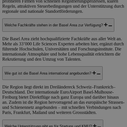
profitieren Firmen von schnellen Registrierungsprozessen, klaren
Regeln, attraktiven Steuerbedingungen und der Unterstützung durch
regionale und nationale Standortförderungen.
Welche Fachkräfte stehen in der Basel Area zur Verfügung?
Die Basel Area zieht hochqualifizierte Fachkräfte aus aller Welt an.
Mehr als 33’000 Life Sciences Experten arbeiten hier, ergänzt durch
führende Hochschulen, Universitäten und Forschungsinstitute. Die
internationale Atmosphäre und hohe Lebensqualität erleichtern die
Rekrutierung und den Umzug von Talenten.
Wie gut ist die Basel Area international angebunden?
Die Region liegt direkt im Dreiländereck Schweiz–Frankreich–
Deutschland. Der internationale EuroAirport Basel-Mulhouse-
Freiburg bietet Direktflüge nach ganz Europa und darüber hinaus
an. Zudem ist die Region hervorragend an das europäische Strassen-
und Schienennetz angebunden – mit schnellen Verbindungen nach
Paris, Frankfurt, Mailand und weiteren Grossstädten.
Welche Unterstützung gibt es für Startups und KMU?