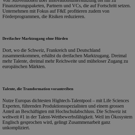
Von Subventionen über Innovationsunterstützung bis hin zu
Finanzierungspaketen, Partnern und VCs, die auf Fortschritt setzen.
Unternehmen mit Fokus auf F&E profitieren zudem von
Förderprogrammen, die Risiken reduzieren.
Dreifacher Marktzugang ohne Hürden
Dort, wo die Schweiz, Frankreich und Deutschland
zusammenkommen, erhältst du dreifachen Marktzugang. Dreimal
mehr Talente, dreimal mehr Reichweite und müheloser Zugang zu
europäischen Märkten.
Talente, die Transformation vorantreiben
Nutze Europas dichtesten Hightech-Talentpool – mit Life Sciences
Experten, führenden Produktionsspezialisten und einem grossen
Anteil an Beschäftigten mit Hochschulabschluss. Die Schweiz ist
weltweit #1 in der Talent-Wettbewerbsfähigkeit. Weil im Ökosystem
Englisch gesprochen wird, gelingt Zusammenarbeit ganz
unkompliziert.