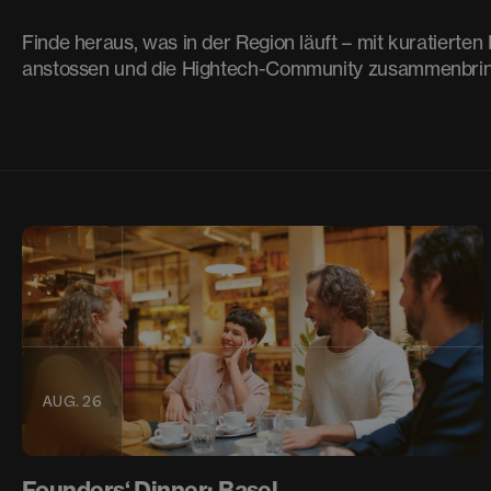
Finde heraus, was in der Region läuft – mit kuratierte
anstossen und die Hightech-Community zusammenbrin
AUG. 26
Founders‘ Dinner: Basel