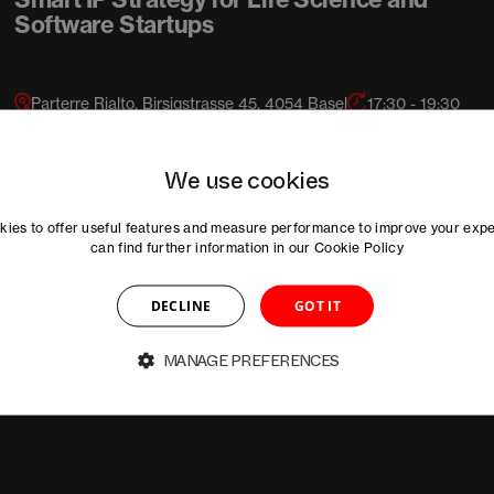
Software Startups
Parterre Rialto, Birsigstrasse 45, 4054 Basel
17:30 - 19:30
We use cookies
ies to offer useful features and measure performance to improve your exp
can find further information in our
Cookie Policy
DECLINE
GOT IT
MANAGE PREFERENCES