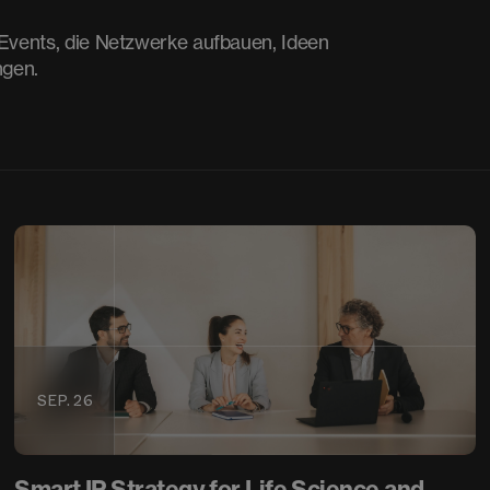
n Events, die Netzwerke aufbauen, Ideen
gen.
SEP. 26
Smart IP Strategy for Life Science and