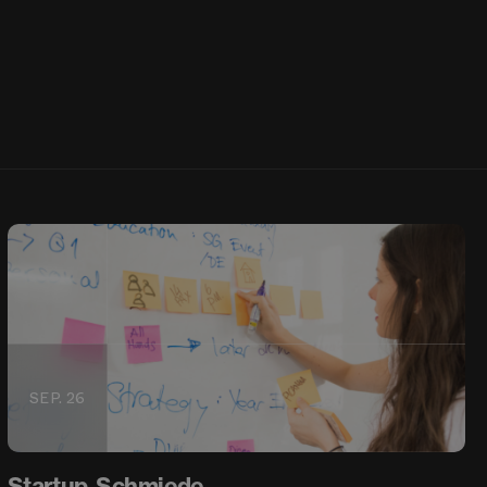
SEP. 26
Startup-Schmiede