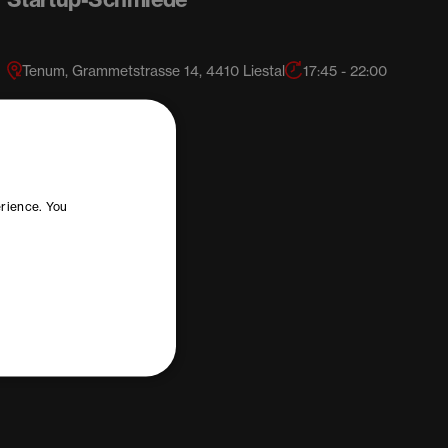
Tenum, Grammetstrasse 14, 4410 Liestal
17:45 - 22:00
erience. You