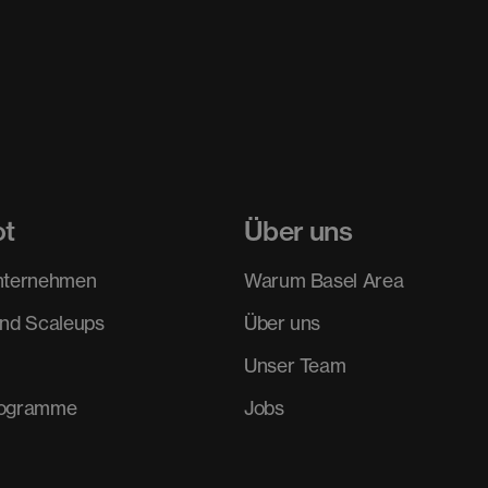
ot
Über uns
nternehmen
Warum Basel Area
und Scaleups
Über uns
Unser Team
rogramme
Jobs