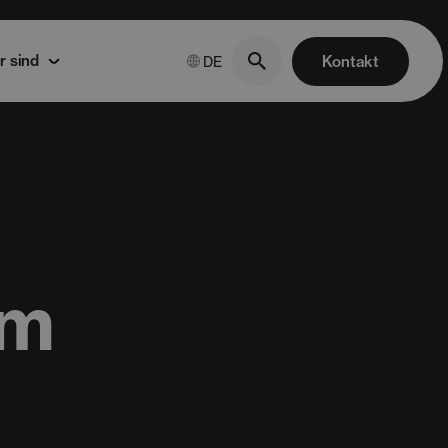
r sind
Kontakt
DE
em