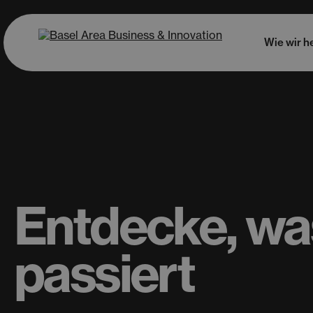
Wie wir h
Entdecke, wa
passiert