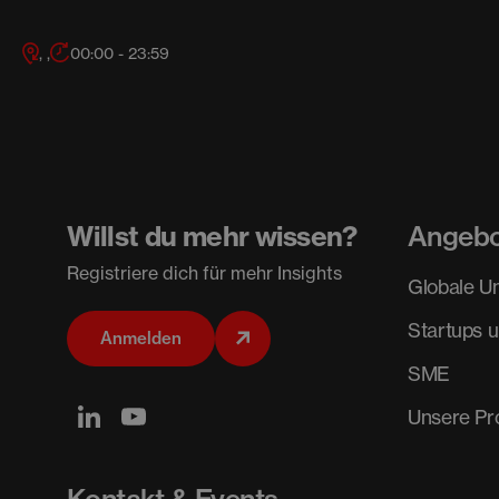
, ,
00:00 - 23:59
Willst du mehr wissen?
Angeb
Registriere dich für mehr Insights
Globale U
Startups 
Anmelden
SME
Unsere P
Kontakt & Events