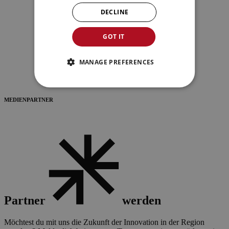
DECLINE
GOT IT
MANAGE PREFERENCES
MEDIENPARTNER
Partner
werden
Möchtest du mit uns die Zukunft der Innovation in der Region