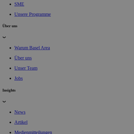
SME
Unsere Programme
Über uns
Warum Basel Area
Über uns
Unser Team
Jobs
Insights
News
Artikel
Medienmitteilungen