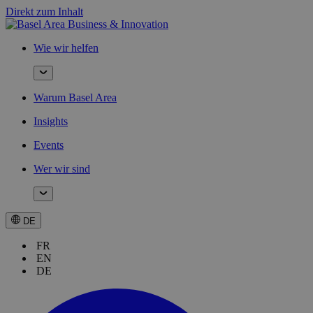
Direkt zum Inhalt
Wie wir helfen
Warum Basel Area
Insights
Events
Wer wir sind
DE
FR
EN
DE