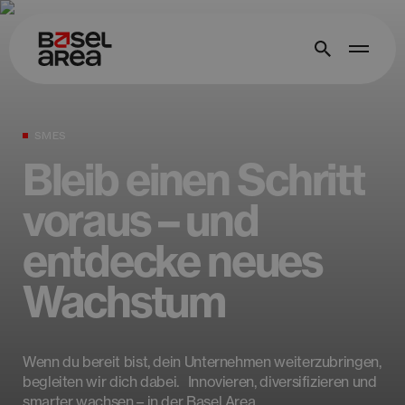
SMES
Bleib einen Schritt
voraus – und
entdecke neues
Wachstum
Wenn du bereit bist, dein Unternehmen weiterzubringen,
begleiten wir dich dabei. Innovieren, diversifizieren und
smarter wachsen – in der Basel Area.