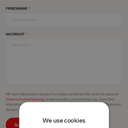
FIRMENNAME
NACHRICHT
Mit dem Absenden dieses Formulars erklären Sie sich mit unserer
Datenschutzerklärung
einverstanden und stimmen zu, dass Ihre
Interaktionsdaten verwendet werden, um die Qualität und Relevanz
dieses Dienstes zu verbessern.
We use cookies
Submit