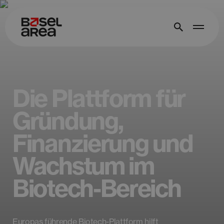
Die Plattform für
Gründung,
Finanzierung und
Wachstum im
Biotech-Bereich
Europas führende Biotech-Plattform hilft