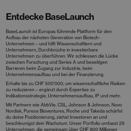
Entdecke BaseLaunch
BaseLaunch ist Europas führende Plattform für den
Aufbau der nächsten Generation von Biotech-
Unternehmen – und hilft Wissenschaftlern und
Unternehmern, Durchbrüche in investierbare
Unternehmen zu überführen. Wir schliessen die Lücke
zwischen Forschung und Series A und beseitigen
Barrieren beim Zugang zur Industrie, beim
Unternehmensaufbau und bei der Finanzierung.
Erhalte bis zu CHF 500’000, um wissenschaftliche Risiken
zu reduzieren – ergänzt durch Expertise zu
Indikationsstrategie, Unternehmensaufbau, IP und mehr.
Mit Partnern wie AbbVie, CSL, Johnson & Johnson, Novo
Nordisk, Pureos Bioventures, Roche und Takeda schärfst
du deine Positionierung, ziehst Investoren an und
beschleunigst dein Wachstum. Unser Portfolio umfasst 29
Unternehmen, die gemeinsam über CHF 800 Millionen