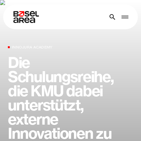
INNOJURA ACADEMY
Die
Schulungsreihe,
die KMU dabei
unterstützt,
externe
Innovationen zu