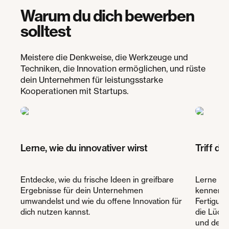
Warum du dich bewerben
solltest
Meistere die Denkweise, die Werkzeuge und
Techniken, die Innovation ermöglichen, und rüste
dein Unternehmen für leistungsstarke
Kooperationen mit Startups.
Lerne, wie du innovativer wirst
Triff di
Entdecke, wie du frische Ideen in greifbare
Lerne di
Ergebnisse für dein Unternehmen
kennen, d
umwandelst und wie du offene Innovation für
Fertigung
dich nutzen kannst.
die Lücke
und der 