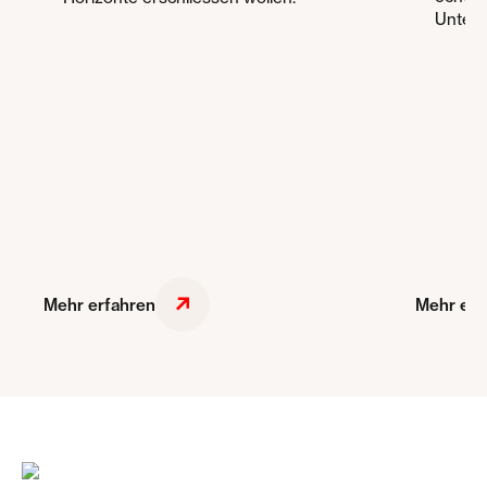
Unter
Mehr erfahren
Mehr erf