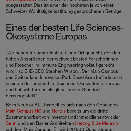
ausgestattet. Dies ist einer der höchsten je von einer
Schweizer Wohltätigkeitsstiftung gesprochenen Beträge.
Eines der besten Life Sciences-
Ökosysteme Europas
„Wir haben für unser Institut einen Ort gesucht, der den
hohen Ansprüchen der weltweit besten Forscherinnen
und Forscher im Immune Engineering vollauf gerecht
wird“, so BIIE-CEO Stephen Wilson. „Der Main Campus
des Switzerland Innovation Park Basel Area befindet sich
in einem der besten Life Sciences-Ökosysteme Europas
und hat sich für uns als global bester Standort
herausgestellt.“
Beim Neubau ALL handelt es sich nach den Gebäuden
Main Campus HQ
und
Hortus
bereits um die dritte
Zusammenarbeit von Investor und Immobilienentwickler
Senn
und den Basler Architekten
Herzog & de Meuron
auf dem Main Campus. Er wird 20’500 Quadratmeter