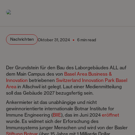
Nachrichten
Oktober 31, 2024
6 min read
Der Grundstein für den Bau des Laborgebäudes ALL auf
dem Main Campus des von
Basel Area Business &
Innovation
betriebenen
Switzerland Innovation Park Basel
Area
in Allschwil ist gelegt. Laut einer Medienmitteilung
soll das Gebäude 2027 bezugsfertig sein.
Ankermieter ist das unabhängige und nicht
gewinnorientierte internationale Botnar Institute for
Immune Engineering (
BIIE
), das im Juni 2024
eröffnet
wurde. Es widmet sich der Erforschung des
Immunsystems junger Menschen und wird von der Basler
Stiftung Botnar
über 15 Jahre mit 1 Milliarde Dollar