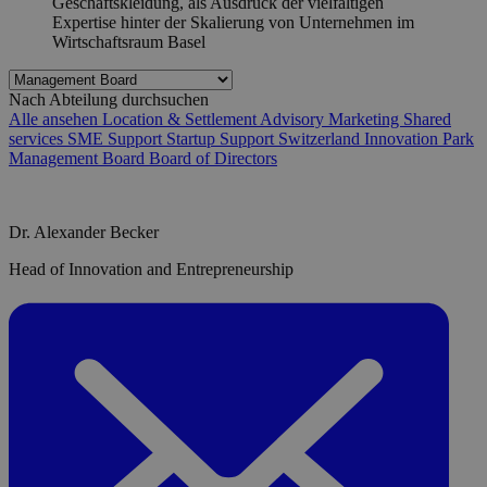
Nach Abteilung durchsuchen
Alle ansehen
Location & Settlement Advisory
Marketing
Shared
services
SME Support
Startup Support
Switzerland Innovation Park
Management Board
Board of Directors
Dr. Alexander Becker
Head of Innovation and Entrepreneurship