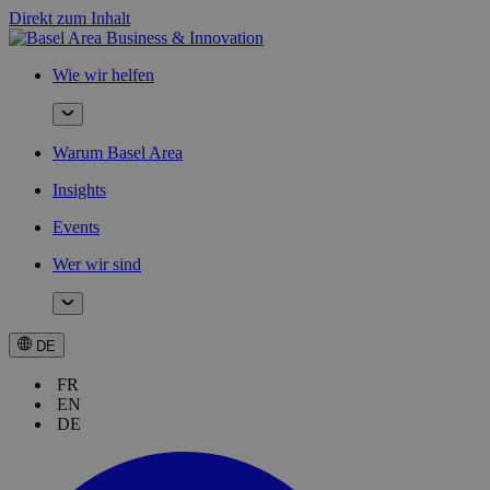
Direkt zum Inhalt
Wie wir helfen
Warum Basel Area
Insights
Events
Wer wir sind
DE
FR
EN
DE