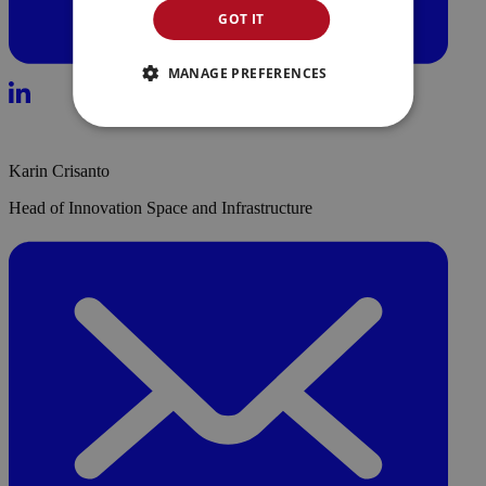
GOT IT
MANAGE PREFERENCES
Karin Crisanto
Head of Innovation Space and Infrastructure