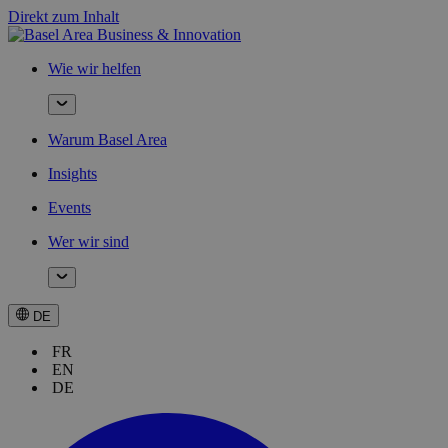
Direkt zum Inhalt
Wie wir helfen
Warum Basel Area
Insights
Events
Wer wir sind
DE
FR
EN
DE