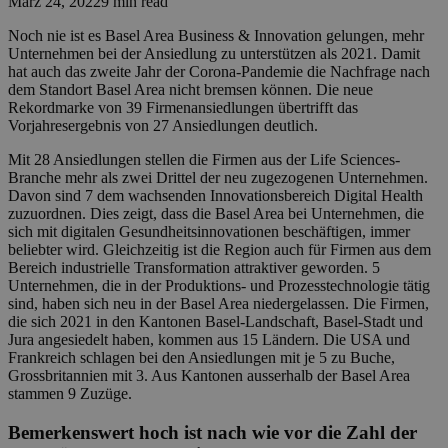
März 24, 2022
9 min read
Noch nie ist es Basel Area Business & Innovation gelungen, mehr
Unternehmen bei der Ansiedlung zu unterstützen als 2021. Damit
hat auch das zweite Jahr der Corona-Pandemie die Nachfrage nach
dem Standort Basel Area nicht bremsen können. Die neue
Rekordmarke von 39 Firmenansiedlungen übertrifft das
Vorjahresergebnis von 27 Ansiedlungen deutlich.
Mit 28 Ansiedlungen stellen die Firmen aus der Life Sciences-
Branche mehr als zwei Drittel der neu zugezogenen Unternehmen.
Davon sind 7 dem wachsenden Innovationsbereich Digital Health
zuzuordnen. Dies zeigt, dass die Basel Area bei Unternehmen, die
sich mit digitalen Gesundheitsinnovationen beschäftigen, immer
beliebter wird. Gleichzeitig ist die Region auch für Firmen aus dem
Bereich industrielle Transformation attraktiver geworden. 5
Unternehmen, die in der Produktions- und Prozesstechnologie tätig
sind, haben sich neu in der Basel Area niedergelassen. Die Firmen,
die sich 2021 in den Kantonen Basel-Landschaft, Basel-Stadt und
Jura angesiedelt haben, kommen aus 15 Ländern. Die USA und
Frankreich schlagen bei den Ansiedlungen mit je 5 zu Buche,
Grossbritannien mit 3. Aus Kantonen ausserhalb der Basel Area
stammen 9 Zuzüge.
Bemerkenswert hoch ist nach wie vor die Zahl der