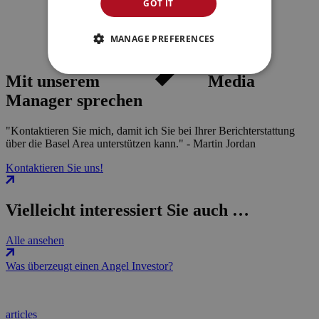
GOT IT
MANAGE PREFERENCES
Mit unserem
Media
Manager sprechen
"Kontaktieren Sie mich, damit ich Sie bei Ihrer Berichterstattung
über die Basel Area unterstützen kann." - Martin Jordan
Kontaktieren Sie uns!
Vielleicht interessiert Sie auch …
Alle ansehen
Was überzeugt einen Angel Investor?
articles