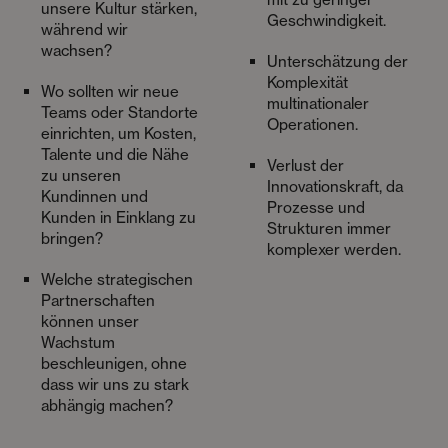
unsere Kultur stärken,
Geschwindigkeit.
während wir
wachsen?
Unterschätzung der
Komplexität
Wo sollten wir neue
multinationaler
Teams oder Standorte
Operationen.
einrichten, um Kosten,
Talente und die Nähe
Verlust der
zu unseren
Innovationskraft, da
Kundinnen und
Prozesse und
Kunden in Einklang zu
Strukturen immer
bringen?
komplexer werden.
Welche strategischen
Partnerschaften
können unser
Wachstum
beschleunigen, ohne
dass wir uns zu stark
abhängig machen?