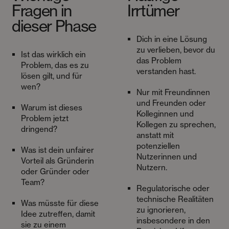
Fragen in
Irrtümer
dieser Phase
Dich in eine Lösung
zu verlieben, bevor du
Ist das wirklich ein
das Problem
Problem, das es zu
verstanden hast.
lösen gilt, und für
wen?
Nur mit Freundinnen
und Freunden oder
Warum ist dieses
Kolleginnen und
Problem jetzt
Kollegen zu sprechen,
dringend?
anstatt mit
potenziellen
Was ist dein unfairer
Nutzerinnen und
Vorteil als Gründerin
Nutzern.
oder Gründer oder
Team?
Regulatorische oder
technische Realitäten
Was müsste für diese
zu ignorieren,
Idee zutreffen, damit
insbesondere in den
sie zu einem