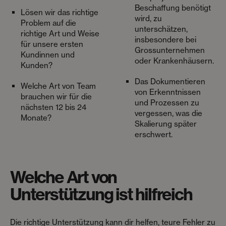
Beschaffung benötigt
Lösen wir das richtige
wird, zu
Problem auf die
unterschätzen,
richtige Art und Weise
insbesondere bei
für unsere ersten
Grossunternehmen
Kundinnen und
oder Krankenhäusern.
Kunden?
Das Dokumentieren
Welche Art von Team
von Erkenntnissen
brauchen wir für die
und Prozessen zu
nächsten 12 bis 24
vergessen, was die
Monate?
Skalierung später
erschwert.
Welche Art von
Unterstützung ist hilfreich
Die richtige Unterstützung kann dir helfen, teure Fehler zu