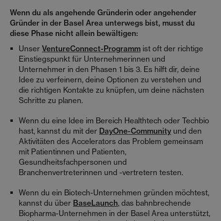
Wenn du als angehende Gründerin oder angehender
Gründer in der Basel Area unterwegs bist, musst du
diese Phase nicht allein bewältigen:
Unser
VentureConnect-Programm
ist oft der richtige
Einstiegspunkt für Unternehmerinnen und
Unternehmer in den Phasen 1 bis 3. Es hilft dir, deine
Idee zu verfeinern, deine Optionen zu verstehen und
die richtigen Kontakte zu knüpfen, um deine nächsten
Schritte zu planen.
Wenn du eine Idee im Bereich Healthtech oder Techbio
hast, kannst du mit der
DayOne-Community
und den
Aktivitäten des Accelerators das Problem gemeinsam
mit Patientinnen und Patienten,
Gesundheitsfachpersonen und
Branchenvertreterinnen und -vertretern testen.
Wenn du ein Biotech-Unternehmen gründen möchtest,
kannst du über
BaseLaunch
, das bahnbrechende
Biopharma-Unternehmen in der Basel Area unterstützt,