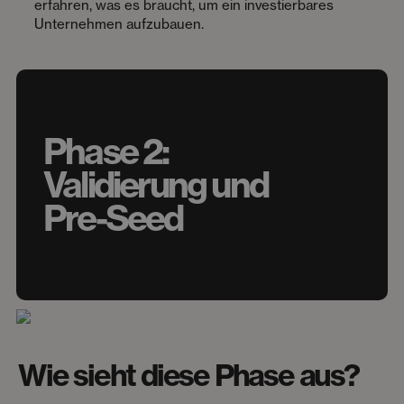
erfahren, was es braucht, um ein investierbares
Unternehmen aufzubauen.
Phase 2:
Validierung und
Pre-Seed
Wie sieht diese Phase aus?