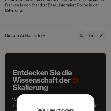
Franken in den Standort Basel, informiert Roche in der
Mitteilung.
Diesen Artikel teilen:
Entdecken Sie die
Wissenschaft der
Skalierung
Wir helfen science- und tech-unternehmen,
sich in der Basel Area anzusiedeln, zu starten
We use cookies
und zu wachsen: schneller, smarter und