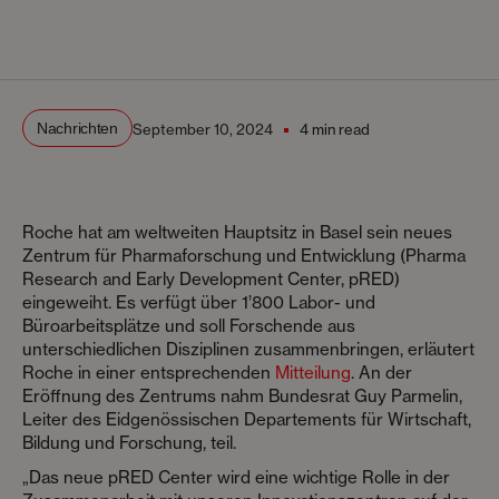
Nachrichten
September 10, 2024
4 min read
Roche hat am weltweiten Hauptsitz in Basel sein neues
Zentrum für Pharmaforschung und Entwicklung (Pharma
Research and Early Development Center, pRED)
eingeweiht. Es verfügt über 1’800 Labor- und
Büroarbeitsplätze und soll Forschende aus
unterschiedlichen Disziplinen zusammenbringen, erläutert
Roche in einer entsprechenden
Mitteilung
. An der
Eröffnung des Zentrums nahm Bundesrat Guy Parmelin,
Leiter des Eidgenössischen Departements für Wirtschaft,
Bildung und Forschung, teil.
„Das neue pRED Center wird eine wichtige Rolle in der