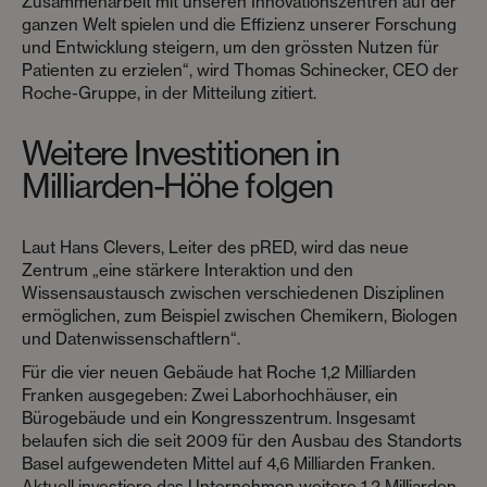
Zusammenarbeit mit unseren Innovationszentren auf der
ganzen Welt spielen und die Effizienz unserer Forschung
und Entwicklung steigern, um den grössten Nutzen für
Patienten zu erzielen“, wird Thomas Schinecker, CEO der
Roche-Gruppe, in der Mitteilung zitiert.
Weitere Investitionen in
Milliarden-Höhe folgen
Laut Hans Clevers, Leiter des pRED, wird das neue
Zentrum „eine stärkere Interaktion und den
Wissensaustausch zwischen verschiedenen Disziplinen
ermöglichen, zum Beispiel zwischen Chemikern, Biologen
und Datenwissenschaftlern“.
Für die vier neuen Gebäude hat Roche 1,2 Milliarden
Franken ausgegeben: Zwei Laborhochhäuser, ein
Bürogebäude und ein Kongresszentrum. Insgesamt
belaufen sich die seit 2009 für den Ausbau des Standorts
Basel aufgewendeten Mittel auf 4,6 Milliarden Franken.
Aktuell investiere das Unternehmen weitere 1,2 Milliarden