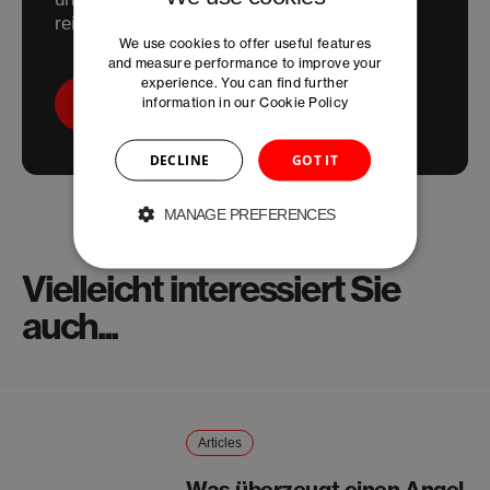
reibungslos.
We use cookies to offer useful features
and measure performance to improve your
experience. You can find further
information in our
Cookie Policy
Sprechen Sie uns an
DECLINE
GOT IT
MANAGE PREFERENCES
Vielleicht interessiert Sie
auch...
Articles
Was überzeugt einen Angel